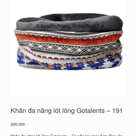
Khăn đa năng lót lông Gotalents – 191
₫
90,000
Khăn đa năng lót lông Gotalents – Có sẵn tại www.ArmyBox.Vn