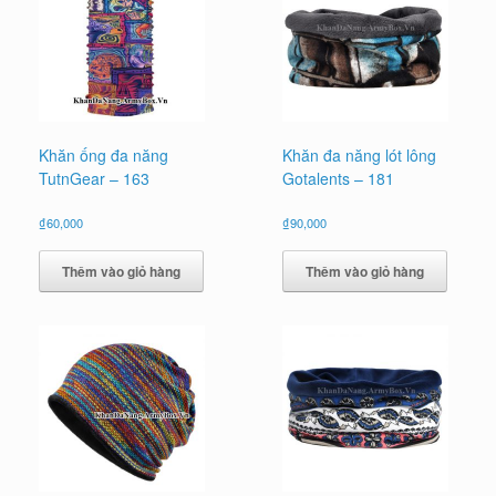
Khăn ống đa năng
Khăn đa năng lót lông
TutnGear – 163
Gotalents – 181
₫
60,000
₫
90,000
Thêm vào giỏ hàng
Thêm vào giỏ hàng