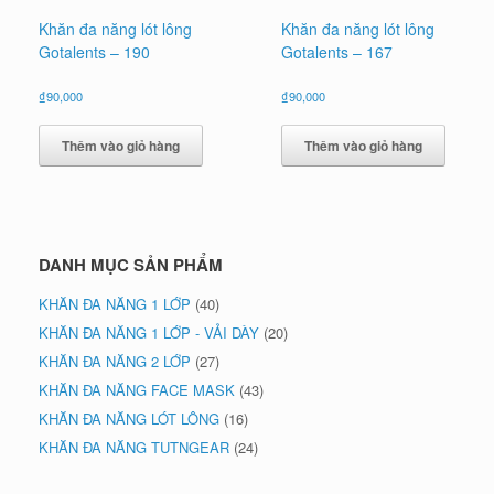
Khăn đa năng lót lông
Khăn đa năng lót lông
Gotalents – 190
Gotalents – 167
₫
90,000
₫
90,000
Thêm vào giỏ hàng
Thêm vào giỏ hàng
DANH MỤC SẢN PHẨM
KHĂN ĐA NĂNG 1 LỚP
(40)
KHĂN ĐA NĂNG 1 LỚP - VẢI DÀY
(20)
KHĂN ĐA NĂNG 2 LỚP
(27)
KHĂN ĐA NĂNG FACE MASK
(43)
KHĂN ĐA NĂNG LÓT LÔNG
(16)
KHĂN ĐA NĂNG TUTNGEAR
(24)