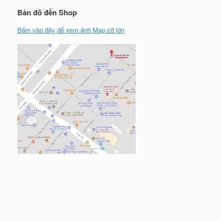
Bản đồ đến Shop
Bấm vào đây để xem ảnh Map cỡ lớn