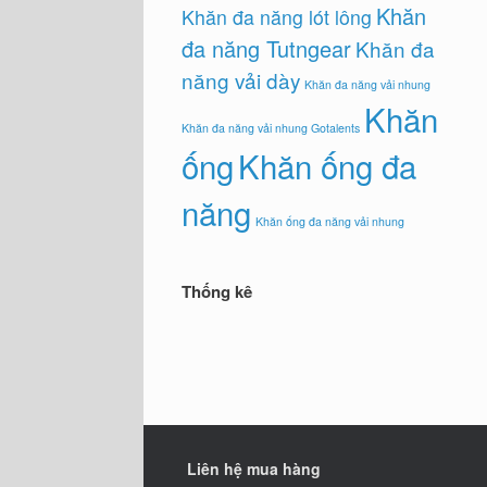
Khăn
Khăn đa năng lót lông
đa năng Tutngear
Khăn đa
năng vải dày
Khăn đa năng vải nhung
Khăn
Khăn đa năng vải nhung Gotalents
ống
Khăn ống đa
năng
Khăn ống đa năng vải nhung
Thống kê
Liên hệ mua hàng