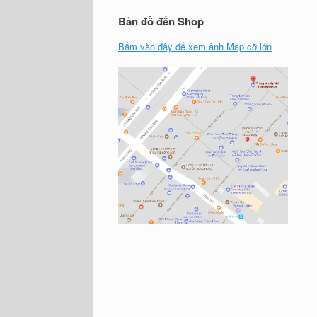
Bản đồ đến Shop
Bấm vào đây để xem ảnh Map cỡ lớn