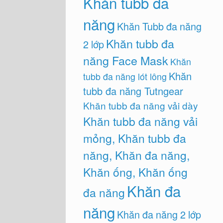
Khăn tubb đa
năng
Khăn Tubb đa năng
Khăn tubb đa
2 lớp
năng Face Mask
Khăn
Khăn
tubb đa năng lót lông
tubb đa năng Tutngear
Khăn tubb đa năng vải dày
Khăn tubb đa năng vải
mỏng, Khăn tubb đa
năng, Khăn đa năng,
Khăn ống, Khăn ống
Khăn đa
đa năng
năng
Khăn đa năng 2 lớp