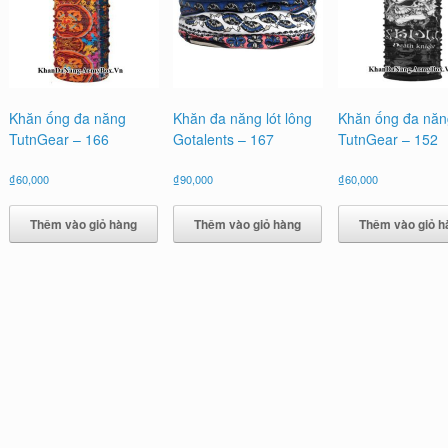
Khăn ống đa năng
Khăn đa năng lót lông
Khăn ống đa năn
TutnGear – 166
Gotalents – 167
TutnGear – 152
₫
60,000
₫
90,000
₫
60,000
Thêm vào giỏ hàng
Thêm vào giỏ hàng
Thêm vào giỏ h