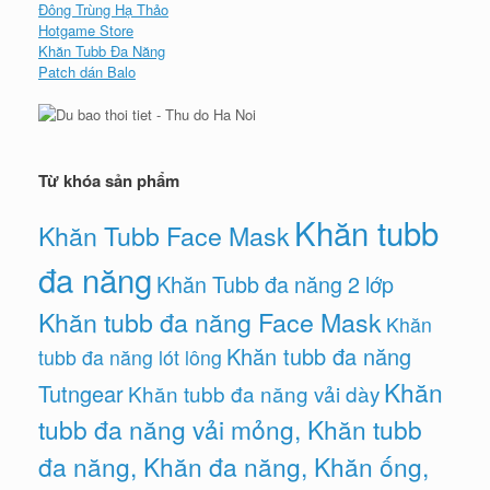
Đông Trùng Hạ Thảo
Hotgame Store
Khăn Tubb Đa Năng
Patch dán Balo
Từ khóa sản phẩm
Khăn tubb
Khăn Tubb Face Mask
đa năng
Khăn Tubb đa năng 2 lớp
Khăn tubb đa năng Face Mask
Khăn
Khăn tubb đa năng
tubb đa năng lót lông
Khăn
Tutngear
Khăn tubb đa năng vải dày
tubb đa năng vải mỏng, Khăn tubb
đa năng, Khăn đa năng, Khăn ống,