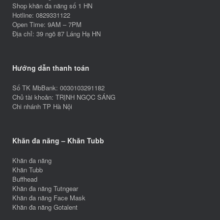
Shop khăn đa năng số 1 HN
Hotline: 0829331122
Open Time: 9AM – 7PM
Địa chỉ: 39 ngõ 87 Láng Hạ HN
Hướng dẫn thanh toán
Số TK MbBank: 0030103291182
Chủ tài khoản: TRỊNH NGỌC SÁNG
Chi nhánh TP Hà Nội
Khăn đa năng – Khăn Tubb
Khăn đa năng
Khăn Tubb
Buffhead
Khăn đa năng Tutngear
Khăn đa năng Face Mask
Khăn đa năng Gotalent