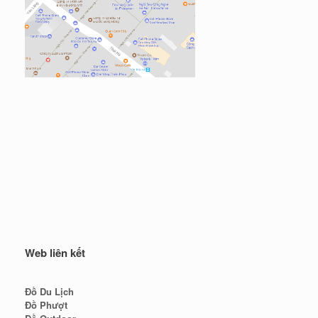
Web liên kết
Đồ Du Lịch
Đồ Phượt