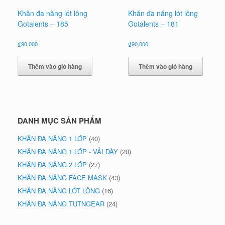
Khăn đa năng lót lông
Khăn đa năng lót lông
Gotalents – 185
Gotalents – 181
₫
90,000
₫
90,000
Thêm vào giỏ hàng
Thêm vào giỏ hàng
DANH MỤC SẢN PHẨM
KHĂN ĐA NĂNG 1 LỚP
(40)
KHĂN ĐA NĂNG 1 LỚP - VẢI DÀY
(20)
KHĂN ĐA NĂNG 2 LỚP
(27)
KHĂN ĐA NĂNG FACE MASK
(43)
KHĂN ĐA NĂNG LÓT LÔNG
(16)
KHĂN ĐA NĂNG TUTNGEAR
(24)