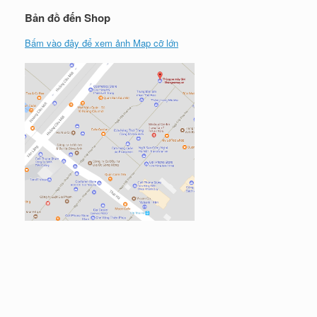
Bản đồ đến Shop
Bấm vào đây để xem ảnh Map cỡ lớn