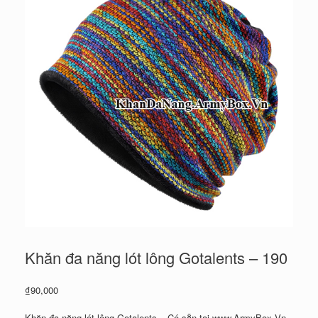
Khăn đa năng lót lông Gotalents – 190
₫
90,000
Khăn đa năng lót lông Gotalents – Có sẵn tại www.ArmyBox.Vn