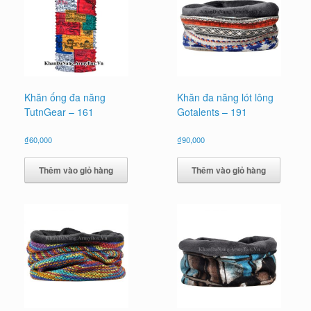
Khăn ống đa năng
Khăn đa năng lót lông
TutnGear – 161
Gotalents – 191
₫
60,000
₫
90,000
Thêm vào giỏ hàng
Thêm vào giỏ hàng