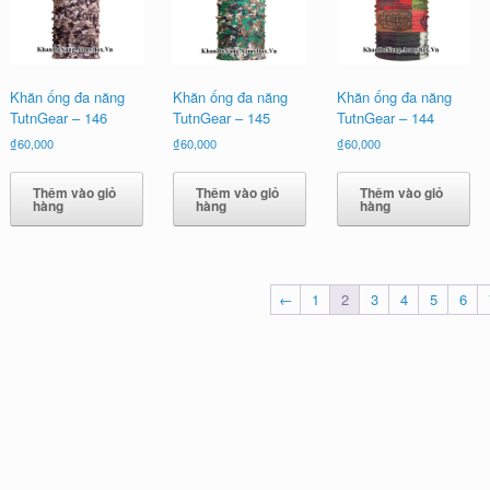
Khăn ống đa năng
Khăn ống đa năng
Khăn ống đa năng
TutnGear – 146
TutnGear – 145
TutnGear – 144
₫
60,000
₫
60,000
₫
60,000
Thêm vào giỏ
Thêm vào giỏ
Thêm vào giỏ
hàng
hàng
hàng
←
1
2
3
4
5
6