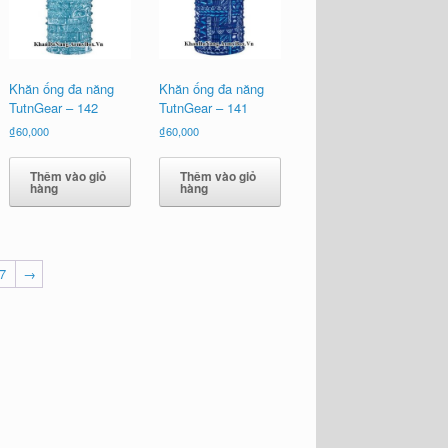
Khăn ống đa năng
Khăn ống đa năng
TutnGear – 142
TutnGear – 141
₫
60,000
₫
60,000
Thêm vào giỏ
Thêm vào giỏ
hàng
hàng
7
→