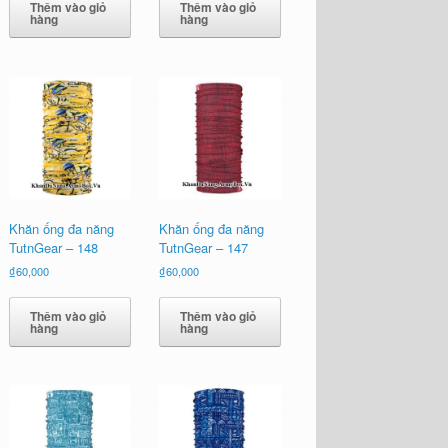
Thêm vào giỏ
Thêm vào giỏ
hàng
hàng
Khăn ống đa năng
Khăn ống đa năng
TutnGear – 148
TutnGear – 147
₫
60,000
₫
60,000
Thêm vào giỏ
Thêm vào giỏ
hàng
hàng