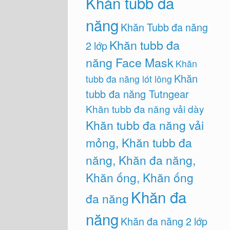
Khăn tubb đa
năng
Khăn Tubb đa năng
Khăn tubb đa
2 lớp
năng Face Mask
Khăn
Khăn
tubb đa năng lót lông
tubb đa năng Tutngear
Khăn tubb đa năng vải dày
Khăn tubb đa năng vải
mỏng, Khăn tubb đa
năng, Khăn đa năng,
Khăn ống, Khăn ống
Khăn đa
đa năng
năng
Khăn đa năng 2 lớp