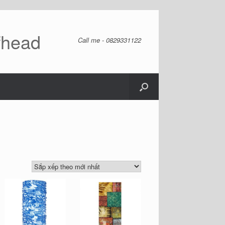
fhead
Call me - 0829331122