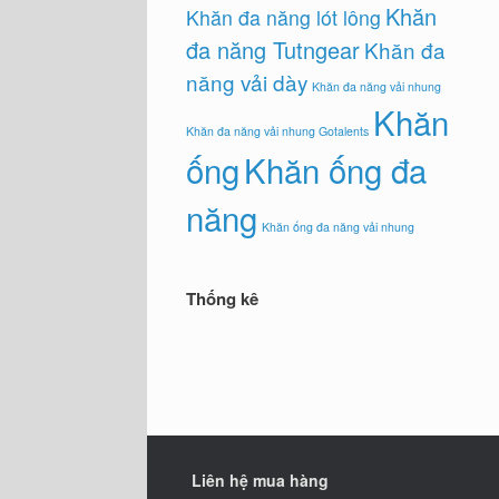
Khăn
Khăn đa năng lót lông
đa năng Tutngear
Khăn đa
năng vải dày
Khăn đa năng vải nhung
Khăn
Khăn đa năng vải nhung Gotalents
ống
Khăn ống đa
năng
Khăn ống đa năng vải nhung
Thống kê
Liên hệ mua hàng