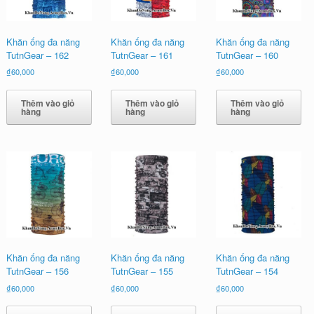
Khăn ống đa năng
Khăn ống đa năng
Khăn ống đa năng
TutnGear – 162
TutnGear – 161
TutnGear – 160
₫
60,000
₫
60,000
₫
60,000
Thêm vào giỏ
Thêm vào giỏ
Thêm vào giỏ
hàng
hàng
hàng
Khăn ống đa năng
Khăn ống đa năng
Khăn ống đa năng
TutnGear – 156
TutnGear – 155
TutnGear – 154
₫
60,000
₫
60,000
₫
60,000