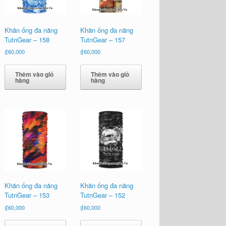
Khăn ống đa năng
Khăn ống đa năng
TutnGear – 158
TutnGear – 157
₫
60,000
₫
60,000
Thêm vào giỏ
Thêm vào giỏ
hàng
hàng
Khăn ống đa năng
Khăn ống đa năng
TutnGear – 153
TutnGear – 152
₫
60,000
₫
60,000