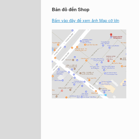
Bản đồ đến Shop
Bấm vào đây để xem ảnh Map cỡ lớn